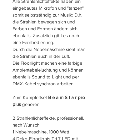
Alle Strahlenlichteffekte haben ein 
eingebautes Mikrofon und "tanzen" 
somit selbstständig zur Musik: D.h. 
die Strahlen bewegen sich und 
Farben und Formen ändern sich 
ebenfalls. Zusätzlich gibt es noch 
eine Fernbedienung.
Durch die Nebelmaschine sieht man 
die Strahlen auch in der Luft.
Die Floorlight machen eine farbige 
Ambientebeleiuchtung und können 
ebenfalls Sound to Light und per 
DMX-Kabel synchron arbeiten.
Zum Komplettset 
B e a m S t a r pro 
plus
 gehören:
2 Strahlenlichteffekte, professionell, 
nach Wunsch
1 Nebelmaschine, 1000 Watt
4 Deko-Floorlights Tri 7 LED mit 