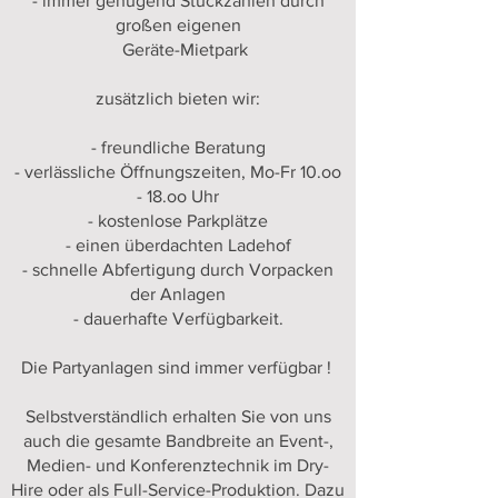
- immer genügend Stückzahlen durch
großen eigenen
Geräte-Mietpark
zusätzlich bieten wir:
- freundliche Beratung
- verlässliche Öffnungszeiten, Mo-Fr 10.oo
- 18.oo Uhr
- kostenlose Parkplätze
- einen überdachten Ladehof
- schnelle Abfertigung durch Vorpacken
der Anlagen
- dauerhafte Verfügbarkeit.
Die Partyanlagen sind immer verfügbar !
Selbstverständlich erhalten Sie von uns
auch die gesamte Bandbreite an Event-,
Medien- und Konferenztechnik im Dry-
Hire oder als Full-Service-Produktion. Dazu