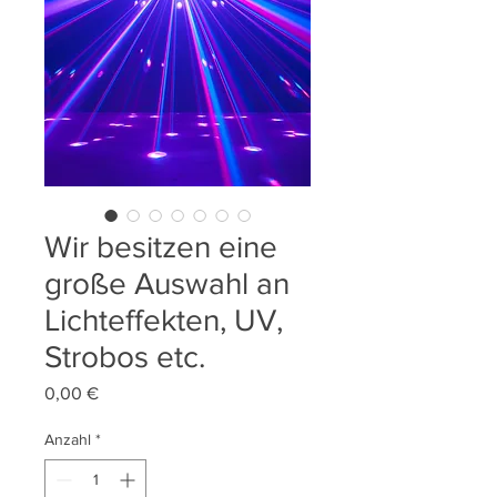
Wir besitzen eine
große Auswahl an
Lichteffekten, UV,
Strobos etc.
Preis
0,00 €
Anzahl
*